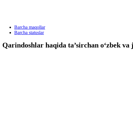
Barcha maqollar
Barcha statuslar
Qarindoshlar haqida ta’sirchan o‘zbek va 