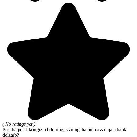
( No ratings yet )
Post haqida fikringizni bildiring, sizningcha bu mavzu qanchalik
dolzarb?