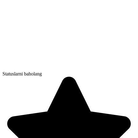
Statuslarni baholang