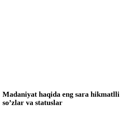
Madaniyat haqida eng sara hikmatlli
so’zlar va statuslar