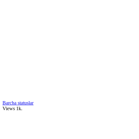
Barcha statuslar
Views
1k.