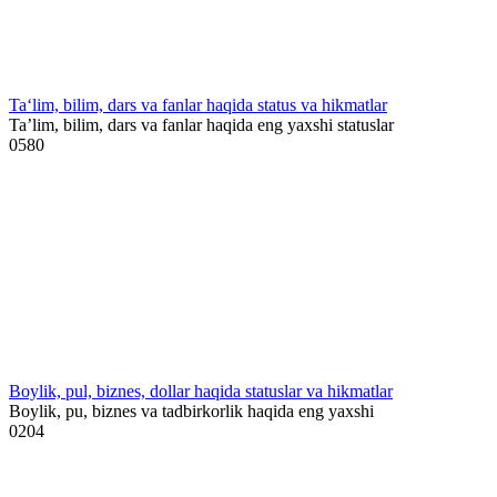
Ta‘lim, bilim, dars va fanlar haqida status va hikmatlar
Ta’lim, bilim, dars va fanlar haqida eng yaxshi statuslar
0
580
Boylik, pul, biznes, dollar haqida statuslar va hikmatlar
Boylik, pu, biznes va tadbirkorlik haqida eng yaxshi
0
204