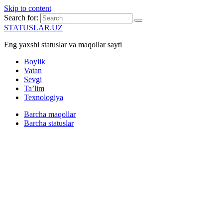
Skip to content
Search for:
STATUSLAR.UZ
Eng yaxshi statuslar va maqollar sayti
Boylik
Vatan
Sevgi
Ta’lim
Texnologiya
Barcha maqollar
Barcha statuslar