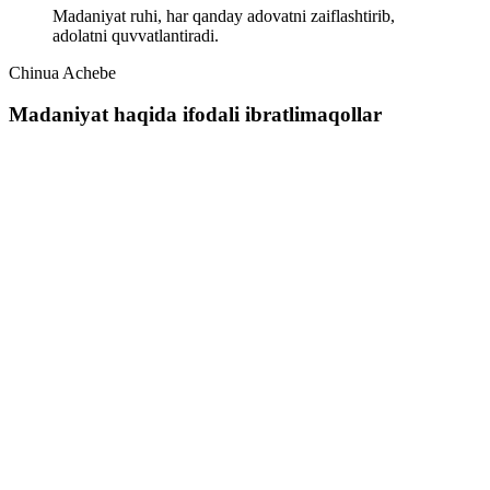
Madaniyat ruhi, har qanday adovatni zaiflashtirib,
adolatni quvvatlantiradi.
Chinua Achebe
Madaniyat haqida ifodali ibratlimaqollar