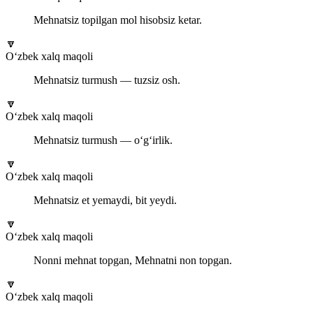
Mehnatsiz topilgan mol hisobsiz ketar.
🔽
O‘zbek xalq maqoli
Mehnatsiz turmush — tuzsiz osh.
🔽
O‘zbek xalq maqoli
Mehnatsiz turmush — o‘g‘irlik.
🔽
O‘zbek xalq maqoli
Mehnatsiz et yemaydi, bit yeydi.
🔽
O‘zbek xalq maqoli
Nonni mehnat topgan, Mehnatni non topgan.
🔽
O‘zbek xalq maqoli