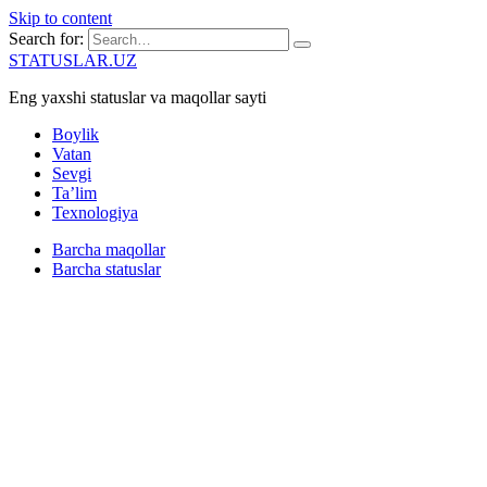
Skip to content
Search for:
STATUSLAR.UZ
Eng yaxshi statuslar va maqollar sayti
Boylik
Vatan
Sevgi
Ta’lim
Texnologiya
Barcha maqollar
Barcha statuslar