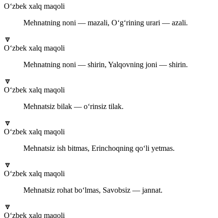
O‘zbek xalq maqoli
Mehnatning noni — mazali, O‘g‘rining urari — azali.
🔽
O‘zbek xalq maqoli
Mehnatning noni — shirin, Yalqovning joni — shirin.
🔽
O‘zbek xalq maqoli
Mehnatsiz bilak — o‘rinsiz tilak.
🔽
O‘zbek xalq maqoli
Mehnatsiz ish bitmas, Erinchoqning qo‘li yetmas.
🔽
O‘zbek xalq maqoli
Mehnatsiz rohat bo‘lmas, Savobsiz — jannat.
🔽
O‘zbek xalq maqoli