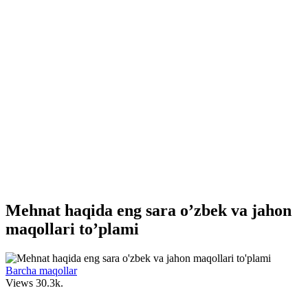
Mehnat haqida eng sara o’zbek va jahon
maqollari to’plami
Barcha maqollar
Views
30.3k.