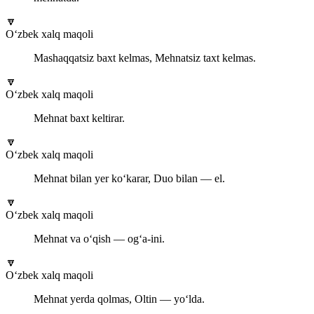
🔽
O‘zbek xalq maqoli
Mashaqqatsiz baxt kelmas, Mehnatsiz taxt kelmas.
🔽
O‘zbek xalq maqoli
Mehnat baxt keltirar.
🔽
O‘zbek xalq maqoli
Mehnat bilan yer ko‘karar, Duo bilan — el.
🔽
O‘zbek xalq maqoli
Mehnat va o‘qish — og‘a-ini.
🔽
O‘zbek xalq maqoli
Mehnat yerda qolmas, Oltin — yo‘lda.