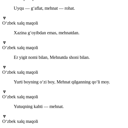
Uyqu — g‘aflat, mehnat — rohat.
🔽
O‘zbek xalq maqoli
Xazina g‘oyibdan emas, mehnatdan.
🔽
O‘zbek xalq maqoli
Er yigit nomi bilan, Mehnatda shoni bilan.
🔽
O‘zbek xalq maqoli
Yurti boyning o‘zi boy, Mehnat qilganning qo‘li moy.
🔽
O‘zbek xalq maqoli
Yutuqning kahti — mehnat.
🔽
O‘zbek xalq maqoli