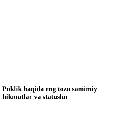
Poklik haqida eng toza samimiy
hikmatlar va statuslar