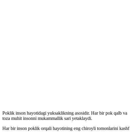
Poklik inson hayotidagi yuksaklikning asosidir. Har bir pok qalb va
toza muhit insonni mukammallik sari yetaklaydi.
Har bir inson poklik orqali hayotining eng chiroyli tomonlarini kashf