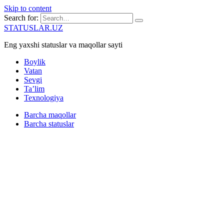
Skip to content
Search for:
STATUSLAR.UZ
Eng yaxshi statuslar va maqollar sayti
Boylik
Vatan
Sevgi
Ta’lim
Texnologiya
Barcha maqollar
Barcha statuslar