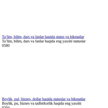
Ta‘lim, bilim, dars va fanlar haqida status va hikmatlar
Ta’lim, bilim, dars va fanlar haqida eng yaxshi statuslar
0
580
Boylik, pul, biznes, dollar haqida statuslar va hikmatlar
Boylik, pu, biznes va tadbirkorlik haqida eng yaxshi
0
204