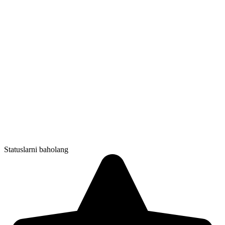
Statuslarni baholang