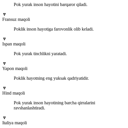
Pok yurak inson hayotini barqaror qiladi.
🔽
Fransuz maqoli
Poklik inson hayotiga farovonlik olib keladi.
🔽
Ispan maqoli
Pok yurak tinchlikni yaratadi.
🔽
Yapon maqoli
Poklik hayotning eng yuksak qadriyatidir.
🔽
Hind maqoli
Pok yurak inson hayotining barcha qirralarini
ravshanlashtiradi.
🔽
Italiya maqoli