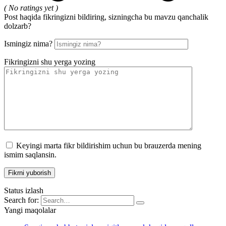
( No ratings yet )
Post haqida fikringizni bildiring, sizningcha bu mavzu qanchalik
dolzarb?
Ismingiz nima?
Fikringizni shu yerga yozing
Keyingi marta fikr bildirishim uchun bu brauzerda mening
ismim saqlansin.
Status izlash
Search for:
Yangi maqolalar