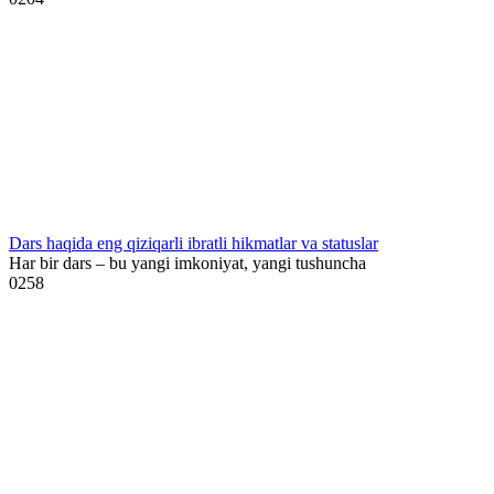
Dars haqida eng qiziqarli ibratli hikmatlar va statuslar
Har bir dars – bu yangi imkoniyat, yangi tushuncha
0
258