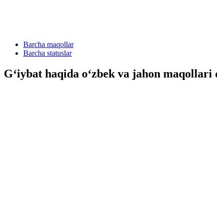
Barcha maqollar
Barcha statuslar
G‘iybat haqida o‘zbek va jahon maqollari