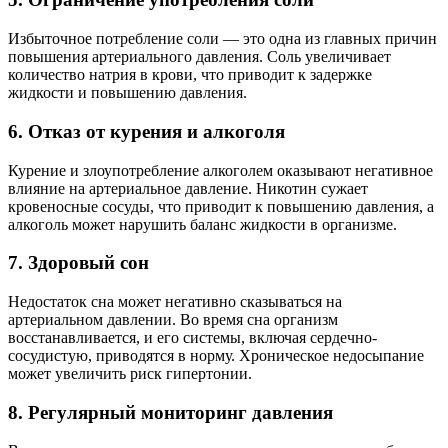
Избыточное потребление соли — это одна из главных причин
повышения артериального давления. Соль увеличивает
количество натрия в крови, что приводит к задержке
жидкости и повышению давления.
6. Отказ от курения и алкоголя
Курение и злоупотребление алкоголем оказывают негативное
влияние на артериальное давление. Никотин сужает
кровеносные сосуды, что приводит к повышению давления, а
алкоголь может нарушить баланс жидкости в организме.
7. Здоровый сон
Недостаток сна может негативно сказываться на
артериальном давлении. Во время сна организм
восстанавливается, и его системы, включая сердечно-
сосудистую, приводятся в норму. Хроническое недосыпание
может увеличить риск гипертонии.
8. Регулярный мониторинг давления