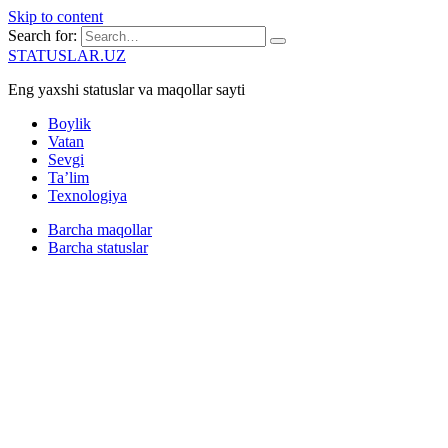
Skip to content
Search for:
STATUSLAR.UZ
Eng yaxshi statuslar va maqollar sayti
Boylik
Vatan
Sevgi
Ta’lim
Texnologiya
Barcha maqollar
Barcha statuslar