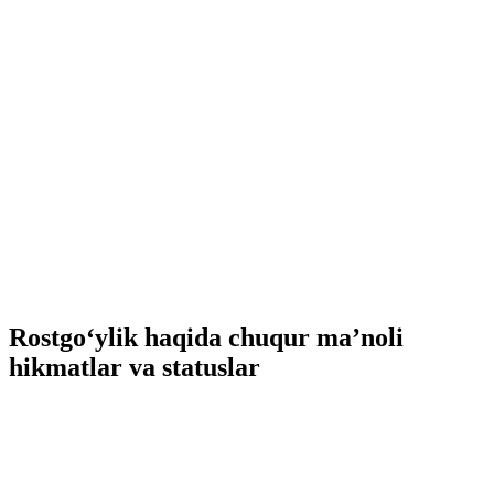
Rostgo‘ylik haqida chuqur ma’noli
hikmatlar va statuslar