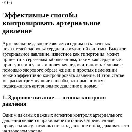
0
166
Эффективные способы
контролировать артериальное
давление
Артериальное давление является одним из ключевых
показателей здоровья сердца и сосудистой системы. Высокое
артериальное давление, известное как гипертония, может
привести к серьезным заболеваниям, таким как сердечные
приступы, инсульты и почечная недостаточность. Однако с
помощью здорового образа жизни и простых изменений
можно эффективно контролировать давление. В этой статье
мы рассмотрим лучшие способы, которые помогут
поддерживать артериальное давление в норме.
1. Здоровое питание — основа контроля
давления
Одним из самых важных аспектов контроля артериального
давления является правильное питание. Определенные
продукты могут помочь снизить давление и поддерживать его
на здоровом уровне.