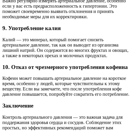
Важно регулярно измерять артериальное давление, особенно
если у вас есть предрасположенность к гипертонии. Это
поможет своевременно выявить отклонения и принять
необходимые меры для их корректировки.
9. Употребление калия
Калий — это минерал, который помогает снизить
артериальное давление, так как он выводит из организма
лишний натрий. Он содержится во многих фруктах и овощах,
а также в некоторых орехах и молочных продуктах.
10. Отказ от чрезмерного употребления кофеина
Кофеин может повышать артериальное давление на короткое
время, особенно у людей, которые чувствительны к этому
веществу. Если вы замечаете, что после употребления кофе
давление повышается, попробуйте сократить его потребление.
Заключение
Контроль артериального давления — это важная задача для
поддержания здоровья сердца и сосудов. Соблюдение этих
простых, но эффективных рекомендаций поможет вам