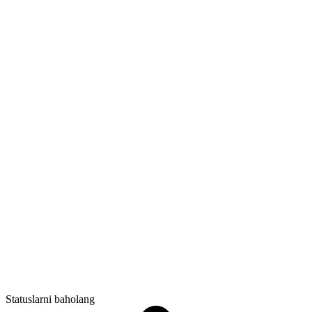
Statuslarni baholang