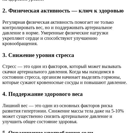
2. Физическая активность — ключ к здоровью
Регулярная физическая активность помогает не только
контролировать вес, но и поддерживать артериальное
давление в норме. Умеренные физические нагрузки
укрепляют сердце и способствуют улучшению
кровообращения.
3. Снижение уровня стресса
Стресс — это один из факторов, который может вызывать
скачки артериального давления. Когда мы находимся в
состоянии стресса, организм начинает выделять гормоны,
которые сужают кровеносные сосуды и повышают давление.
4. Поддержание здорового веса
Лишний вес — это один из основных факторов риска
развития гипертонии. Снижение массы тела даже на 5-10%
может существенно снизить артериальное давление и
улучшить общее состояние здоровья.
5. Ограничение употребления соли