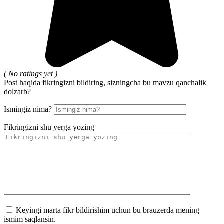
( No ratings yet )
Post haqida fikringizni bildiring, sizningcha bu mavzu qanchalik
dolzarb?
Ismingiz nima?
Fikringizni shu yerga yozing
Keyingi marta fikr bildirishim uchun bu brauzerda mening
ismim saqlansin.