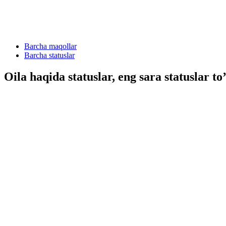
Barcha maqollar
Barcha statuslar
Oila haqida statuslar, eng sara statuslar to