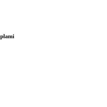
’plami