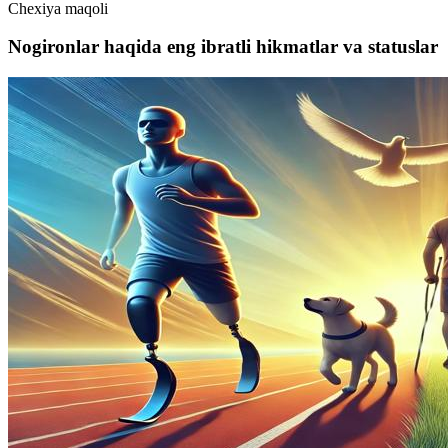
Chexiya maqoli
Nogironlar haqida eng ibratli hikmatlar va statuslar