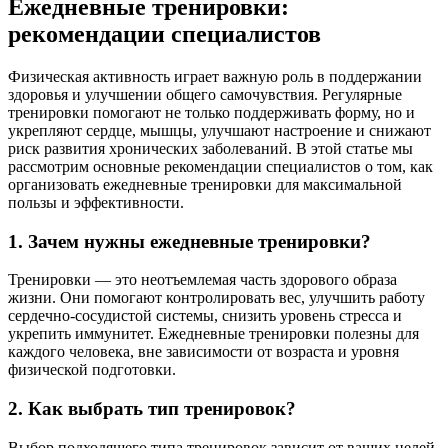
Ежедневные тренировки:
рекомендации специалистов
Физическая активность играет важную роль в поддержании
здоровья и улучшении общего самочувствия. Регулярные
тренировки помогают не только поддерживать форму, но и
укрепляют сердце, мышцы, улучшают настроение и снижают
риск развития хронических заболеваний. В этой статье мы
рассмотрим основные рекомендации специалистов о том, как
организовать ежедневные тренировки для максимальной
пользы и эффективности.
1. Зачем нужны ежедневные тренировки?
Тренировки — это неотъемлемая часть здорового образа
жизни. Они помогают контролировать вес, улучшить работу
сердечно-сосудистой системы, снизить уровень стресса и
укрепить иммунитет. Ежедневные тренировки полезны для
каждого человека, вне зависимости от возраста и уровня
физической подготовки.
2. Как выбрать тип тренировок?
Выбор подходящего типа тренировок зависит от ваших целей