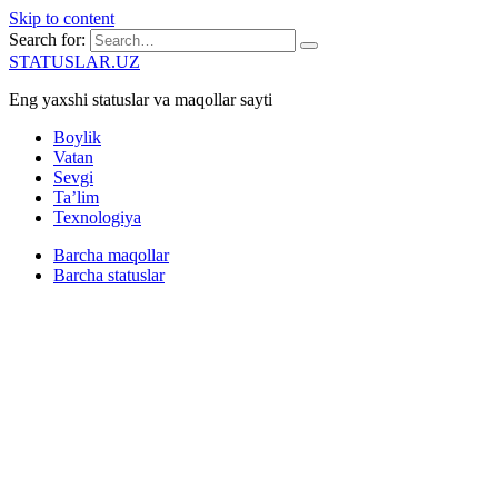
Skip to content
Search for:
STATUSLAR.UZ
Eng yaxshi statuslar va maqollar sayti
Boylik
Vatan
Sevgi
Ta’lim
Texnologiya
Barcha maqollar
Barcha statuslar