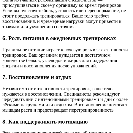
прислушиваться к своему организму во время тренировок.
Если вы чувствуете боль, усталость или перенапряжение, не
стоит продолжать тренироваться. Ваше тело требует
восстановления, и чрезмерные нагрузки могут привести к
травмам или ухудшению состояния.
6. Роль питания в ежедневных тренировках
Правильное питание играет ключевую роль в эффективности
тренировок. Ваш организм нуждается в достаточном
количестве белков, углеводов и жиров для поддержания
энергии и восстановления после упражнений.
7. Восстановление и отдых
Независимо от интенсивности тренировок, ваше тело
нуждается в восстановлении. Специалисты рекомендуют
чередовать дни с интенсивными тренировками и дни с более
лёгкими нагрузками или отдыхом. Восстановление помогает
мышцам расти и предотвращает перетренированность.
8. Как поддерживать мотивацию
Регулярные тренировки требуют высокой мотивации,