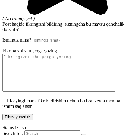
( No ratings yet )
Post haqida fikringizni bildiring, sizningcha bu mavzu qanchalik
dolzarb?
Ismingiz nima?
Fikringizni shu yerga yozing
Keyingi marta fikr bildirishim uchun bu brauzerda mening
ismim saqlansin.
Status izlash
Search for: