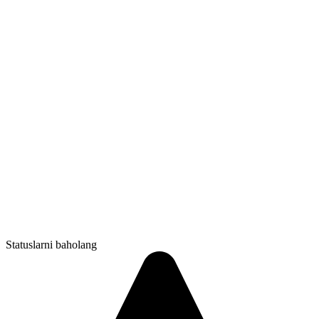
Statuslarni baholang