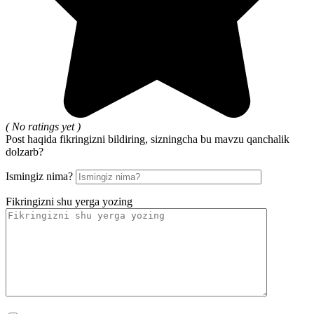
( No ratings yet )
Post haqida fikringizni bildiring, sizningcha bu mavzu qanchalik
dolzarb?
Ismingiz nima?
Fikringizni shu yerga yozing