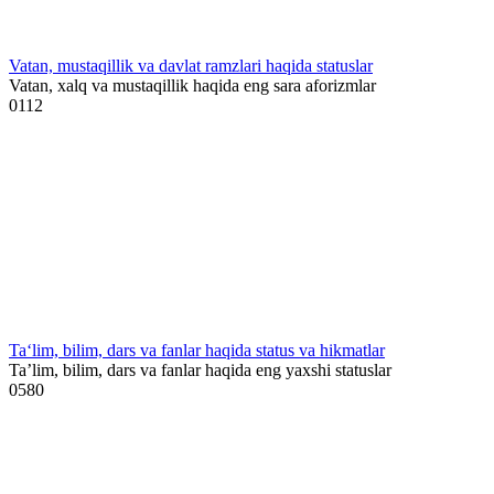
Vatan, mustaqillik va davlat ramzlari haqida statuslar
Vatan, xalq va mustaqillik haqida eng sara aforizmlar
0
112
Ta‘lim, bilim, dars va fanlar haqida status va hikmatlar
Ta’lim, bilim, dars va fanlar haqida eng yaxshi statuslar
0
580