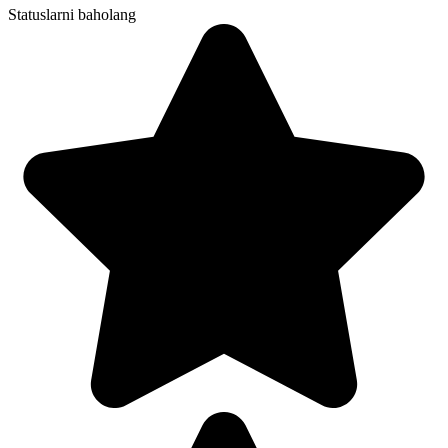
Statuslarni baholang