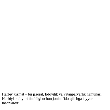
Harbiy xizmat – bu jasorat, fidoyilik va vatanparvarlik namunasi.
Harbiylar el-yurt tinchligi uchun jonini fido qilishga tayyor
insonlardir.