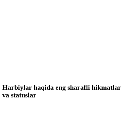
Harbiylar haqida eng sharafli hikmatlar
va statuslar