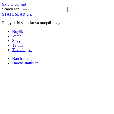
Skip to content
Search for:
STATUSLAR.UZ
Eng yaxshi statuslar va maqollar sayti
Boylik
Vatan
Sevgi
Ta’lim
Texnologiya
Barcha maqollar
Barcha statuslar