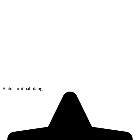
Statuslarni baholang