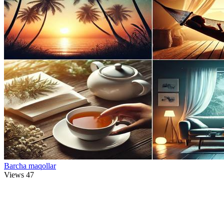
Barcha maqollar
Views
47