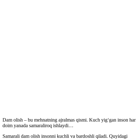
Dam olish – bu mehnatning ajralmas qismi. Kuch yig‘gan inson har
doim yanada samaraliroq ishlaydi…
Samarali dam olish insonni kuchli va bardoshli qiladi. Quyidagi