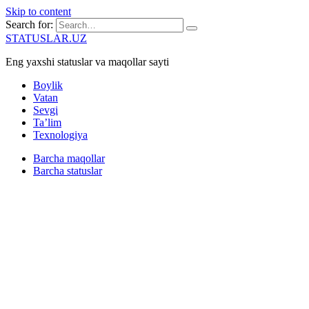
Skip to content
Search for:
STATUSLAR.UZ
Eng yaxshi statuslar va maqollar sayti
Boylik
Vatan
Sevgi
Ta’lim
Texnologiya
Barcha maqollar
Barcha statuslar