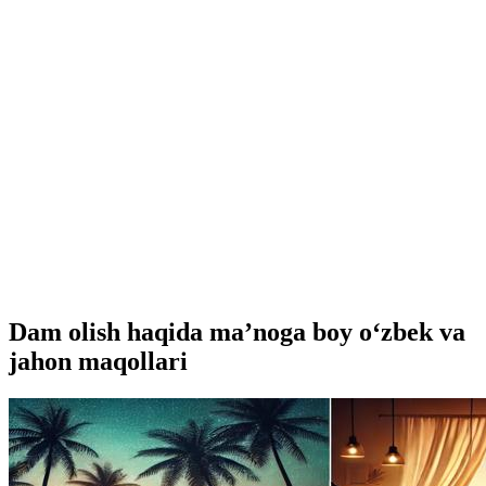
Dam olish haqida ma’noga boy o‘zbek va
jahon maqollari