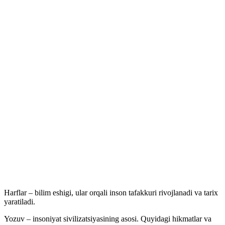
Harflar – bilim eshigi, ular orqali inson tafakkuri rivojlanadi va tarix
yaratiladi.
Yozuv – insoniyat sivilizatsiyasining asosi. Quyidagi hikmatlar va