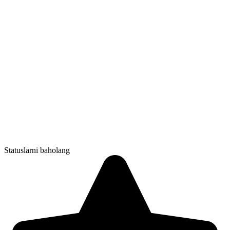
Statuslarni baholang