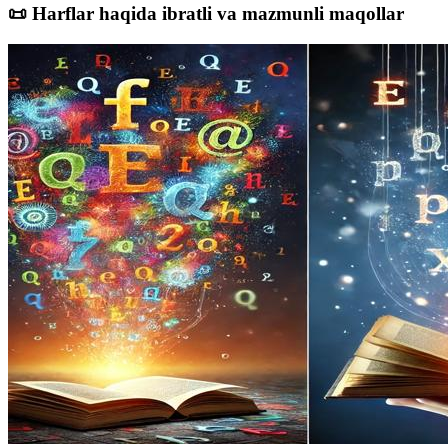
📜 Harflar haqida ibratli va mazmunli maqollar