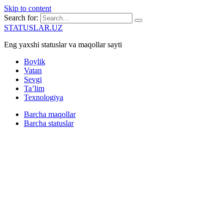
Skip to content
Search for:
STATUSLAR.UZ
Eng yaxshi statuslar va maqollar sayti
Boylik
Vatan
Sevgi
Ta’lim
Texnologiya
Barcha maqollar
Barcha statuslar