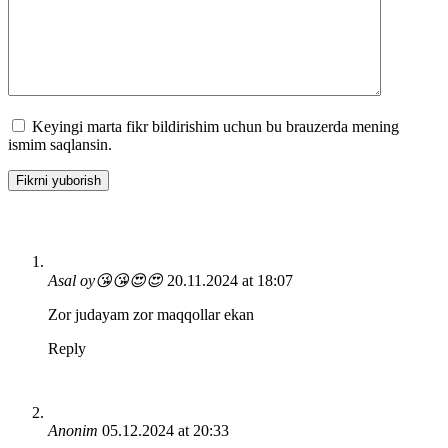
Keyingi marta fikr bildirishim uchun bu brauzerda mening
ismim saqlansin.
Asal oy😘😘😍😍
20.11.2024 at 18:07
Zor judayam zor maqqollar ekan
Reply
Anonim
05.12.2024 at 20:33