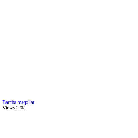
Barcha maqollar
Views
2.9k.