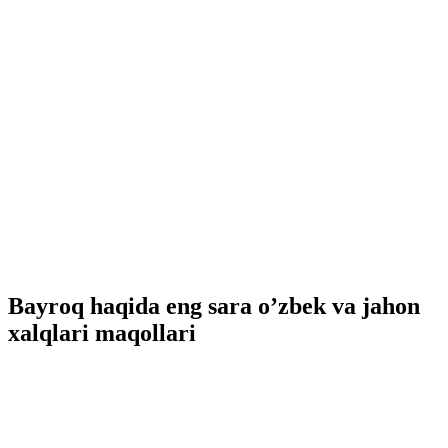
Bayroq haqida eng sara o’zbek va jahon
xalqlari maqollari