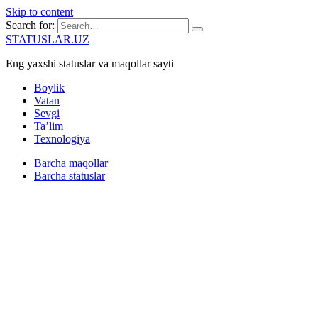
Skip to content
Search for:
STATUSLAR.UZ
Eng yaxshi statuslar va maqollar sayti
Boylik
Vatan
Sevgi
Ta’lim
Texnologiya
Barcha maqollar
Barcha statuslar