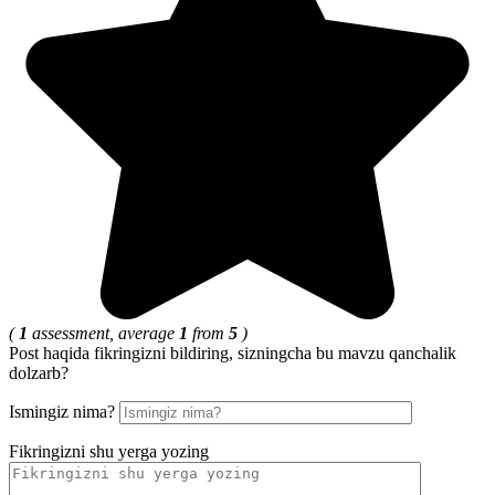
(
1
assessment, average
1
from
5
)
Post haqida fikringizni bildiring, sizningcha bu mavzu qanchalik
dolzarb?
Ismingiz nima?
Fikringizni shu yerga yozing