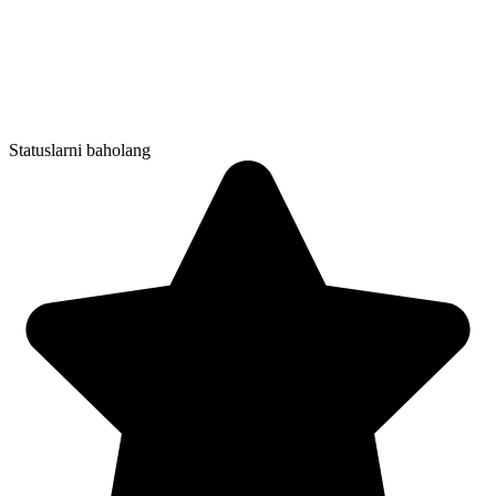
Statuslarni baholang